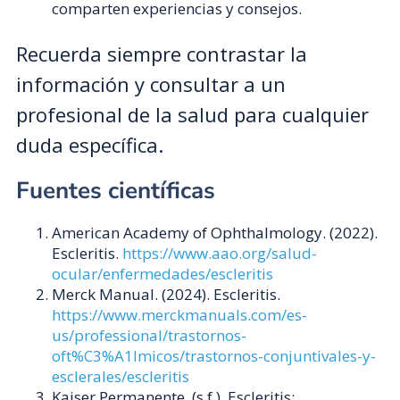
comparten experiencias y consejos.
Recuerda siempre contrastar la
información y consultar a un
profesional de la salud para cualquier
duda específica.
Fuentes científicas
American Academy of Ophthalmology. (2022).
Escleritis.
https://www.aao.org/salud-
ocular/enfermedades/escleritis
Merck Manual. (2024). Escleritis.
https://www.merckmanuals.com/es-
us/professional/trastornos-
oft%C3%A1lmicos/trastornos-conjuntivales-y-
esclerales/escleritis
Kaiser Permanente. (s.f.). Escleritis: