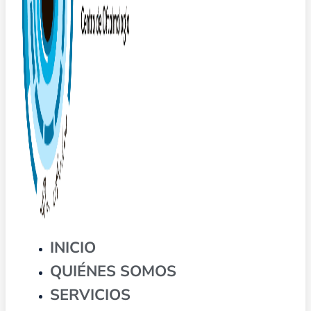
INICIO
QUIÉNES SOMOS
SERVICIOS