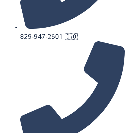
829-947-2601 🇩🇴