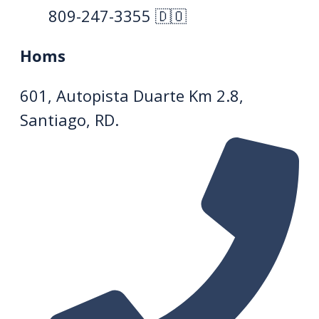
809-247-3355 🇩🇴
Homs
601, Autopista Duarte Km 2.8,
Santiago, RD.