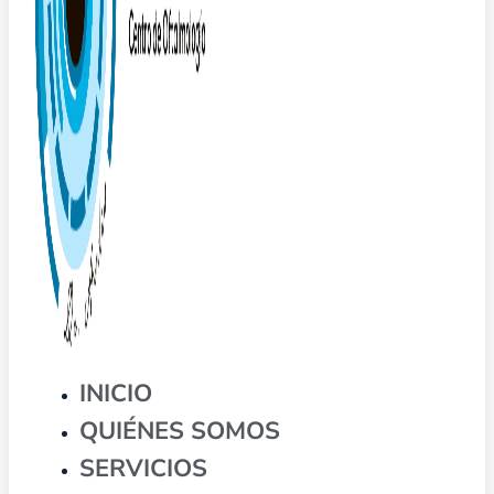
INICIO
QUIÉNES SOMOS
SERVICIOS