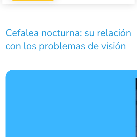
Cefalea nocturna: su relación
con los problemas de visión